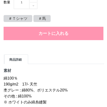
数量
＃Ｔシャツ
＃馬
カートに入れる
商品詳細
素材
綿100％
190g/m2 17/- 天竺
杢グレー : 綿80%、ポリエステル20%
その他 : 綿100%
※ ホワイトのみ綿糸縫製