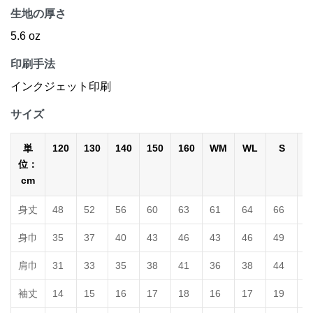
生地の厚さ
5.6 oz
印刷手法
インクジェット印刷
サイズ
単
120
130
140
150
160
WM
WL
S
位：
cm
身丈
48
52
56
60
63
61
64
66
7
身巾
35
37
40
43
46
43
46
49
5
肩巾
31
33
35
38
41
36
38
44
4
袖丈
14
15
16
17
18
16
17
19
2