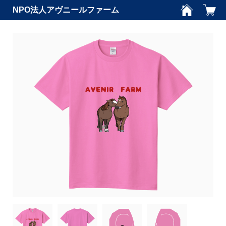
NPO法人アヴニールファーム