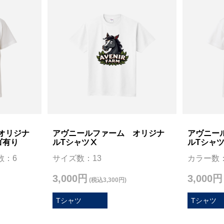
オリジナ
アヴニールファーム オリジナ
アヴニー
ゴ有り
ルTシャツⅩ
ルTシャ
数：6
サイズ数：13
カラー数：
3,000円
3,000円
(税込3,300円)
Tシャツ
Tシャツ