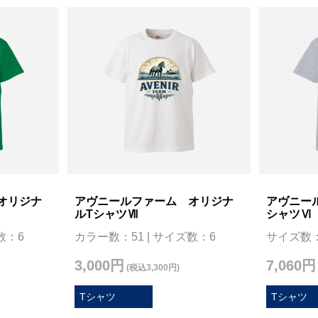
オリジナ
アヴニールファーム オリジナ
アヴニー
ルTシャツⅦ
シャツⅥ
数：6
カラー数：51 | サイズ数：6
サイズ数
3,000円
7,060円
(税込3,300円)
Tシャツ
Tシャツ