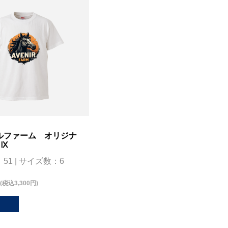
ルファーム オリジナ
ツⅨ
51 | サイズ数：6
(税込3,300円)