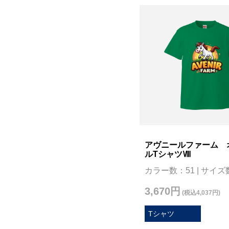
アヴニールファーム 
ルTシャツⅧ
カラー数：51 | サイズ
3,670円
(税込4,037円)
Tシャツ