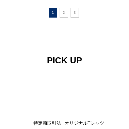
1
2
3
PICK UP
特定商取引法
|
オリジナルTシャツ