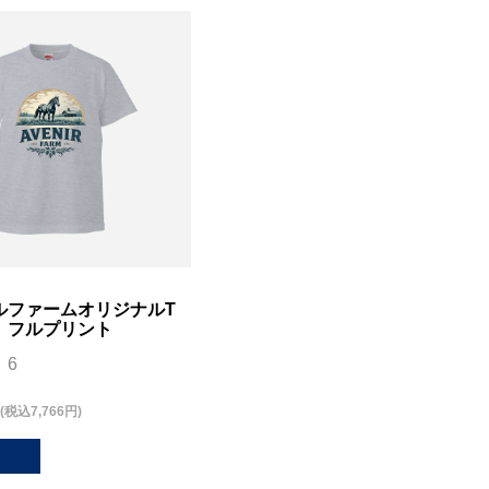
ルファームオリジナルT
 フルプリント
：6
(税込7,766円)