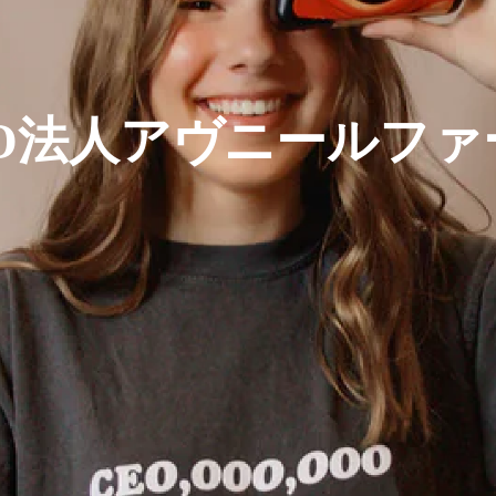
PO法人アヴニールファ