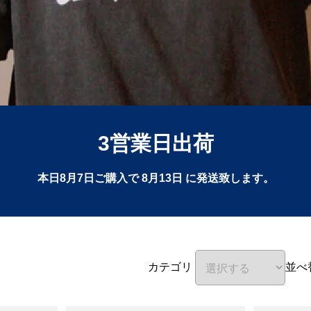
3営業日出荷
本日
8月7日
ご購入で
8月13日
に発送致します。
カテゴリ
並べ