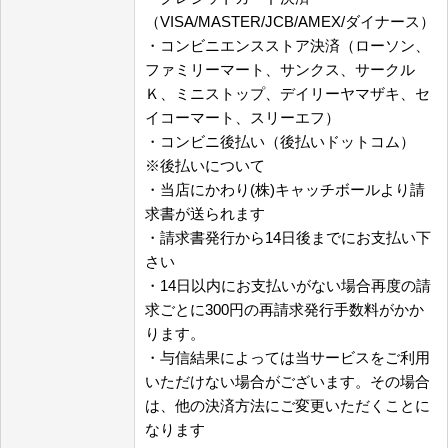
（VISA/MASTER/JCB/AMEX/ダイナース）
・コンビニエンスストア決済（ローソン、
ファミリーマート、サンクス、サークル
Ｋ、ミニストップ、デイリーヤマザキ、セ
イコーマート、スリーエフ）
・コンビニ後払い（後払いドットコム）
※後払いについて
・当店にかわり(株)キャッチボールより請
求書が送られます
・請求書発行から14日後までにお支払い下
さい
・14日以内にお支払いがない場合再度の請
求ごとに300円の再請求発行手数料がかか
ります。
・与信結果によっては当サービスをご利用
いただけない場合がございます。その場合
は、他の決済方法にご変更いただくことに
なります