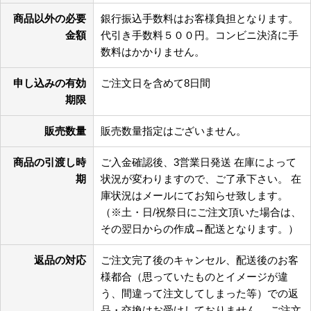
商品以外の必要
銀行振込手数料はお客様負担となります。
金額
代引き手数料５００円。コンビニ決済に手
数料はかかりません。
申し込みの有効
ご注文日を含めて8日間
期限
販売数量
販売数量指定はございません。
商品の引渡し時
ご入金確認後、3営業日発送 在庫によって
期
状況が変わりますので、ご了承下さい。 在
庫状況はメールにてお知らせ致します。
（※土・日/祝祭日にご注文頂いた場合は、
その翌日からの作成→配送となります。）
返品の対応
ご注文完了後のキャンセル、配送後のお客
様都合（思っていたものとイメージが違
う、間違って注文してしまった等）での返
品・交換はお受けしておりません。 ご注文