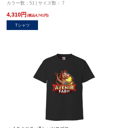
カラー数：51 | サイズ数： 7
4,310円
(税込4,741円)
Tシャツ