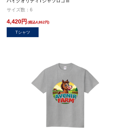
ハイクオリティTシャツロゴⅢ
サイズ数：6
4,420円
(税込4,862円)
Tシャツ