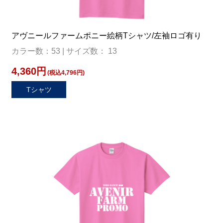
アヴニールファームポニー絵柄Tシャツ/左袖ロゴ有り
カラー数：53 | サイズ数： 13
4,360円
(税込4,796円)
Tシャツ