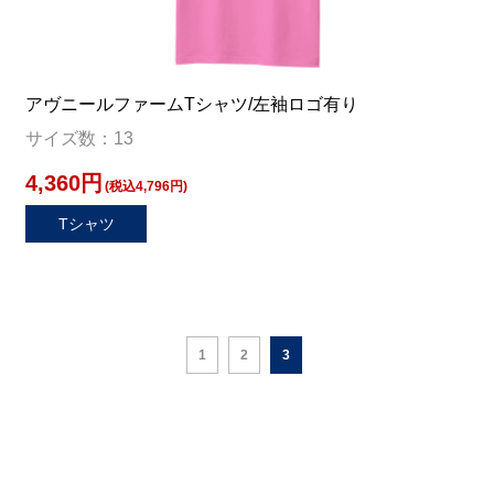
アヴニールファームTシャツ/左袖ロゴ有り
サイズ数：13
4,360円
(税込4,796円)
Tシャツ
1
2
3