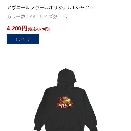
アヴニールファームオリジナルTシャツⅡ
カラー数：44 | サイズ数： 13
4,200円
(税込4,620円)
Tシャツ