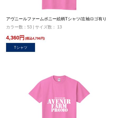
アヴニールファームポニー絵柄Tシャツ/左袖ロゴ有り
カラー数：53 | サイズ数： 13
4,360円
(税込4,796円)
Tシャツ