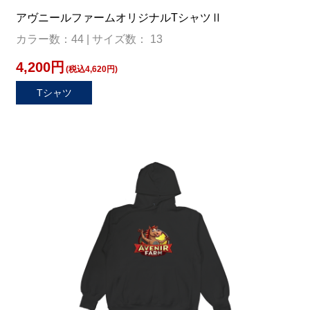
アヴニールファームオリジナルTシャツⅡ
カラー数：44 | サイズ数： 13
4,200円
(税込4,620円)
Tシャツ