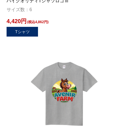
ハイクオリティTシャツロゴⅢ
サイズ数：6
4,420円
(税込4,862円)
Tシャツ