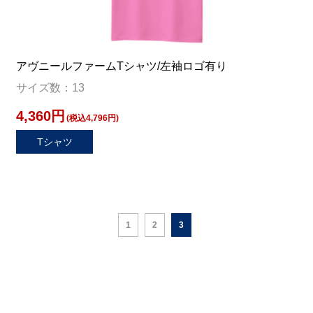
アヴニールファームTシャツ/左袖ロゴ有り
サイズ数：13
4,360円
(税込4,796円)
Tシャツ
1
2
3