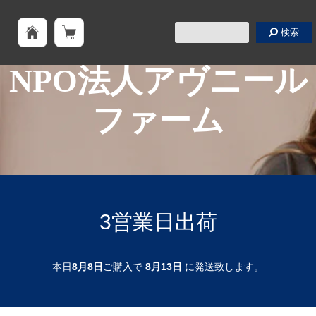
検索
NPO法人アヴニール
ファーム
3営業日出荷
本日
8月8日
ご購入で
8月13日
に発送致します。