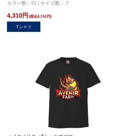
カラー数：51 | サイズ数： 7
4,310円
(税込4,741円)
Tシャツ