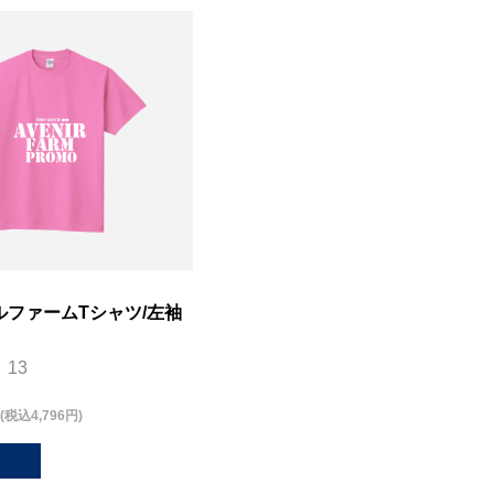
ルファームTシャツ/左袖
13
(税込4,796円)