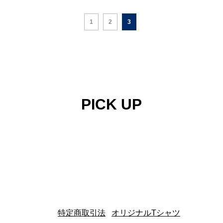
1
2
3
PICK UP
特定商取引法
|
オリジナルTシャツ