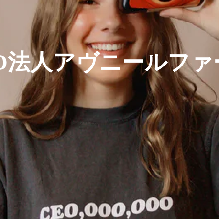
PO法人アヴニールファ