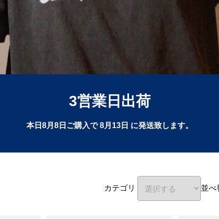
3営業日出荷
本日
8月8日
ご購入で
8月13日
に発送致します。
カテゴリ
並べ