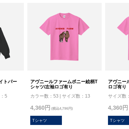
イトパー
アヴニールファームポニー絵柄T
アヴニー
シャツ/左袖ロゴ有り
ロゴ有り
：5
カラー数：53 | サイズ数：13
サイズ数：
4,360円
4,360円
(税込4,796円)
Tシャツ
Tシャツ