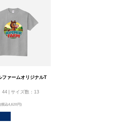
ルファームオリジナルT
44 | サイズ数：13
(税込4,620円)