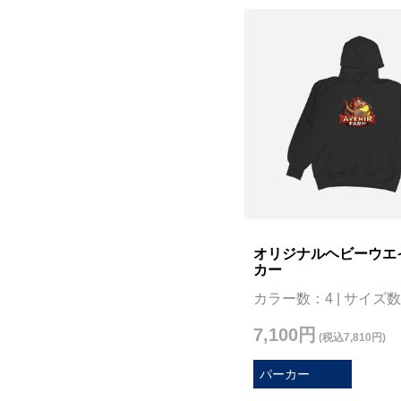
オリジナルヘビーウエ
カー
カラー数：4 | サイズ数
7,100円
(税込7,810円)
パーカー