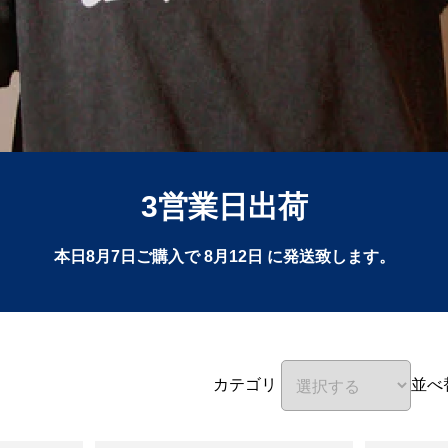
3営業日出荷
本日
8月7日
ご購入で
8月12日
に発送致します。
カテゴリ
並べ