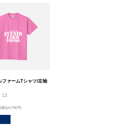
ルファームTシャツ/左袖
13
(税込4,796円)