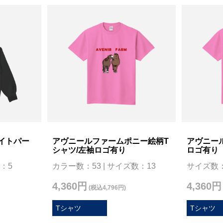
イトパー
アヴニールファームポニー絵柄T
アヴニー
シャツ/左袖ロゴ有り
ロゴ有り
：5
カラー数：53 | サイズ数：13
サイズ数：
4,360円
4,360円
(税込4,796円)
Tシャツ
Tシャツ