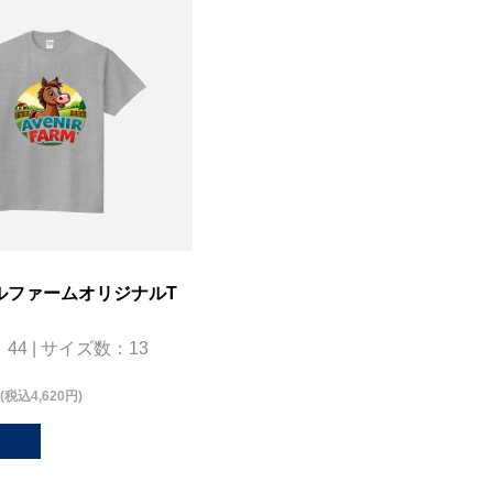
ルファームオリジナルT
44 | サイズ数：13
(税込4,620円)