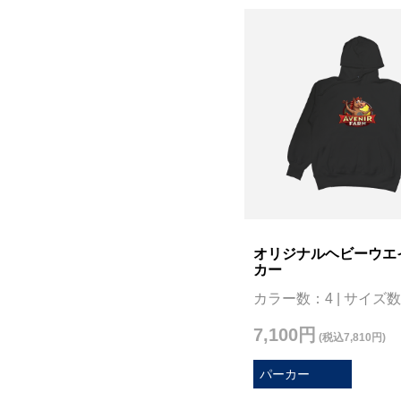
オリジナルヘビーウエ
カー
カラー数：4 | サイズ数
7,100円
(税込7,810円)
パーカー