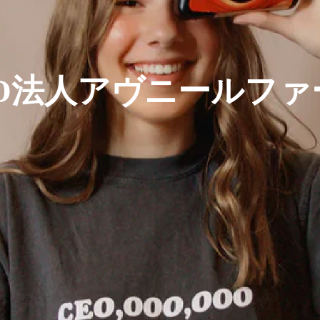
PO法人アヴニールファ