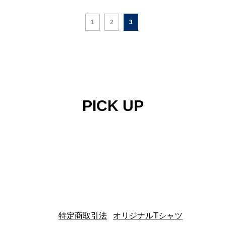
1
2
3
PICK UP
特定商取引法
|
オリジナルTシャツ