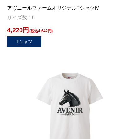
アヴニールファームオリジナルTシャツⅣ
サイズ数：6
4,220円
(税込4,642円)
Tシャツ