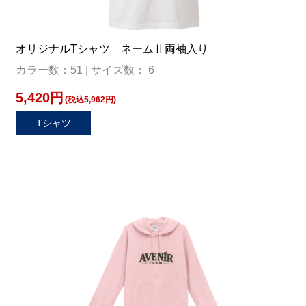
オリジナルTシャツ ネームⅡ両袖入り
カラー数：51 | サイズ数： 6
5,420円
(税込5,962円)
Tシャツ