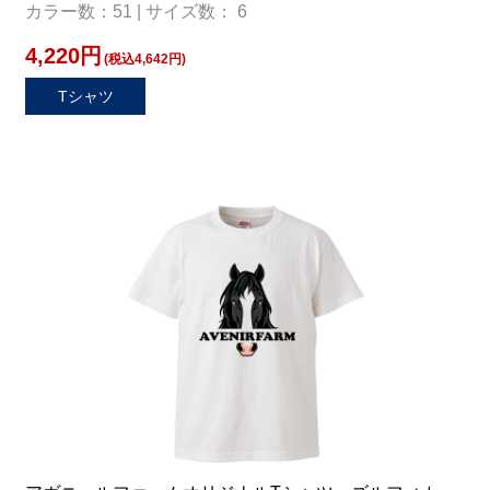
カラー数：51 | サイズ数： 6
4,220円
(税込4,642円)
Tシャツ