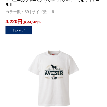
アヴニールファームオリジナルTシャツ ズルフィカー
ルⅡ
カラー数：39 | サイズ数： 6
4,220円
(税込4,642円)
Tシャツ