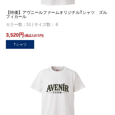
【特価】アヴニールファームオリジナルTシャツ ズル
フィカール
カラー数：51 | サイズ数： 6
3,520円
(税込3,872円)
Tシャツ