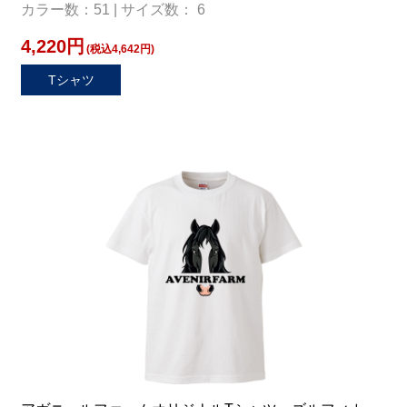
カラー数：51 | サイズ数： 6
4,220円
(税込4,642円)
Tシャツ