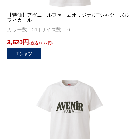
【特価】アヴニールファームオリジナルTシャツ ズル
フィカール
カラー数：51 | サイズ数： 6
3,520円
(税込3,872円)
Tシャツ