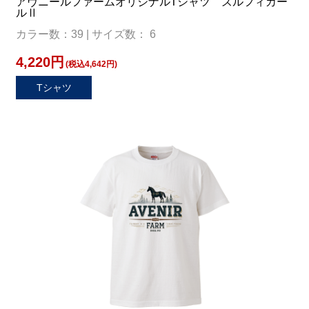
アヴニールファームオリジナルTシャツ ズルフィカー
ルⅡ
カラー数：39 | サイズ数： 6
4,220円
(税込4,642円)
Tシャツ