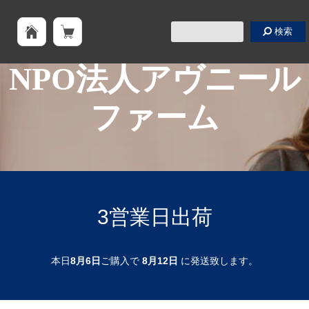
検索
NPO法人アヴニール
ファーム
3営業日出荷
本日
8月6日
ご購入で
8月12日
に発送致します。