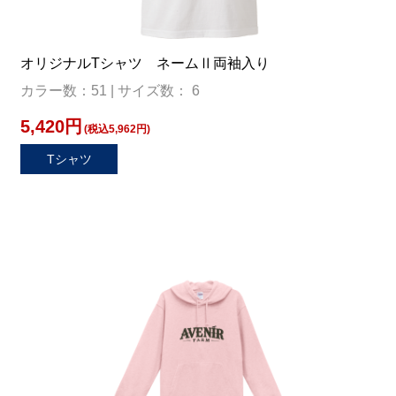
オリジナルTシャツ ネームⅡ両袖入り
カラー数：51 | サイズ数： 6
5,420円
(税込5,962円)
Tシャツ