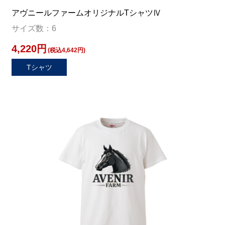
アヴニールファームオリジナルTシャツⅣ
サイズ数：6
4,220円
(税込4,642円)
Tシャツ