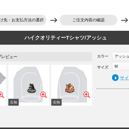
け先・お支払方法の選択
ご注文内容の確認
ハイクオリティーTシャツ/アッシュ
カラー
アッシ
プレビュー
M
サイズ
サ