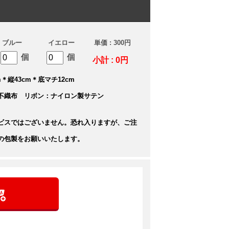
ブルー
イエロー
単価 : 300円
個
個
小計 : 0円
＊縦43cm＊底マチ12cm
不織布 リボン：ナイロン製サテン
ビスではございません。恐れ入りますが、ご注
の包製をお願いいたします。