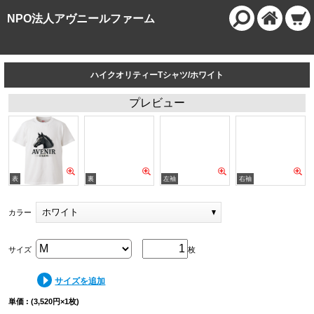
NPO法人アヴニールファーム
ハイクオリティーTシャツ/ホワイト
プレビュー
ホワイト
カラー
サイズ
枚
サイズを追加
単価 : (3,520円×1枚)