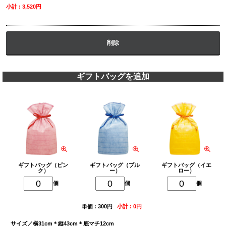
小計 : 3,520円
削除
ギフトバッグを追加
ギフトバッグ（ピン
ギフトバッグ（ブル
ギフトバッグ（イエ
ク）
ー）
ロー）
個
個
個
単価 : 300円
小計 : 0円
サイズ／横31cm＊縦43cm＊底マチ12cm