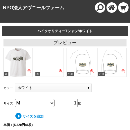
NPO法人アヴニールファーム
ハイクオリティーTシャツ/ホワイト
プレビュー
ホワイト
カラー
サイズ
枚
サイズを追加
単価 : (5,420円×1枚)