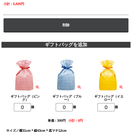
小計 : 5,420円
削除
ギフトバッグを追加
ギフトバッグ（ピン
ギフトバッグ（ブル
ギフトバッグ（イエ
ク）
ー）
ロー）
個
個
個
単価 : 300円
小計 : 0円
サイズ／横31cm＊縦43cm＊底マチ12cm