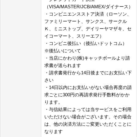
（VISA/MASTER/JCB/AMEX/ダイナース）
・コンビニエンスストア決済（ローソン、
ファミリーマート、サンクス、サークル
Ｋ、ミニストップ、デイリーヤマザキ、セ
イコーマート、スリーエフ）
・コンビニ後払い（後払いドットコム）
※後払いについて
・当店にかわり(株)キャッチボールより請
求書が送られます
・請求書発行から14日後までにお支払い下
さい
・14日以内にお支払いがない場合再度の請
求ごとに300円の再請求発行手数料がかか
ります。
・与信結果によっては当サービスをご利用
いただけない場合がございます。その場合
は、他の決済方法にご変更いただくことに
なります