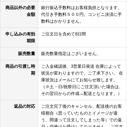
商品以外の必要
銀行振込手数料はお客様負担となります。
金額
代引き手数料５００円。コンビニ決済に手
数料はかかりません。
申し込みの有効
ご注文日を含めて8日間
期限
販売数量
販売数量指定はございません。
商品の引渡し時
ご入金確認後、3営業日発送 在庫によって
期
状況が変わりますので、ご了承下さい。 在
庫状況はメールにてお知らせ致します。
（※土・日/祝祭日にご注文頂いた場合は、
その翌日からの作成→配送となります。）
返品の対応
ご注文完了後のキャンセル、配送後のお客
様都合（思っていたものとイメージが違
う、間違って注文してしまった等）での返
品・交換はお受けしておりません。 ご注文