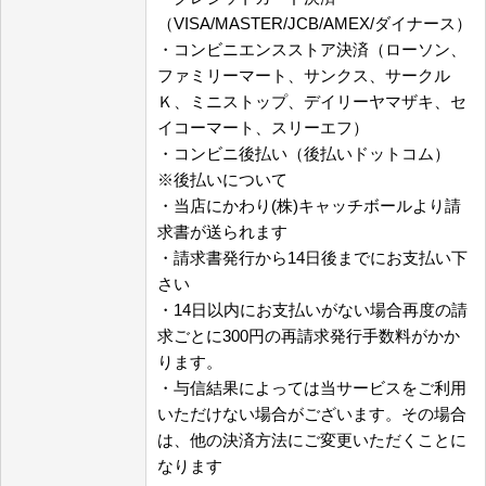
（VISA/MASTER/JCB/AMEX/ダイナース）
・コンビニエンスストア決済（ローソン、
ファミリーマート、サンクス、サークル
Ｋ、ミニストップ、デイリーヤマザキ、セ
イコーマート、スリーエフ）
・コンビニ後払い（後払いドットコム）
※後払いについて
・当店にかわり(株)キャッチボールより請
求書が送られます
・請求書発行から14日後までにお支払い下
さい
・14日以内にお支払いがない場合再度の請
求ごとに300円の再請求発行手数料がかか
ります。
・与信結果によっては当サービスをご利用
いただけない場合がございます。その場合
は、他の決済方法にご変更いただくことに
なります