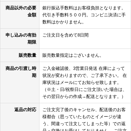
商品以外の必要
銀行振込手数料はお客様負担となります。
金額
代引き手数料５００円。コンビニ決済に手
数料はかかりません。
申し込みの有効
ご注文日を含めて8日間
期限
販売数量
販売数量指定はございません。
商品の引渡し時
ご入金確認後、3営業日発送 在庫によって
期
状況が変わりますので、ご了承下さい。 在
庫状況はメールにてお知らせ致します。
（※土・日/祝祭日にご注文頂いた場合は、
その翌日からの作成→配送となります。）
返品の対応
ご注文完了後のキャンセル、配送後のお客
様都合（思っていたものとイメージが違
う、間違って注文してしまった等）での返
品・交換はお受けしておりません。 ご注文