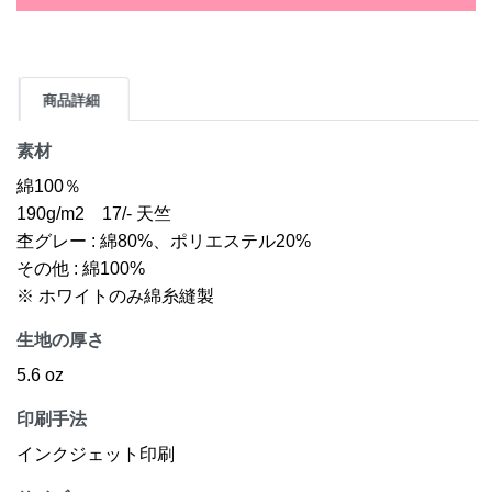
商品詳細
素材
綿100％
190g/m2 17/- 天竺
杢グレー : 綿80%、ポリエステル20%
その他 : 綿100%
※ ホワイトのみ綿糸縫製
生地の厚さ
5.6 oz
印刷手法
インクジェット印刷