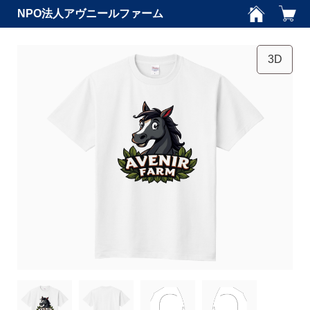
NPO法人アヴニールファーム
3D