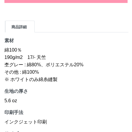
商品詳細
素材
綿100％
190g/m2 17/- 天竺
杢グレー : 綿80%、ポリエステル20%
その他 : 綿100%
※ ホワイトのみ綿糸縫製
生地の厚さ
5.6 oz
印刷手法
インクジェット印刷