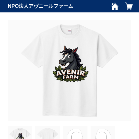
NPO法人アヴニールファーム