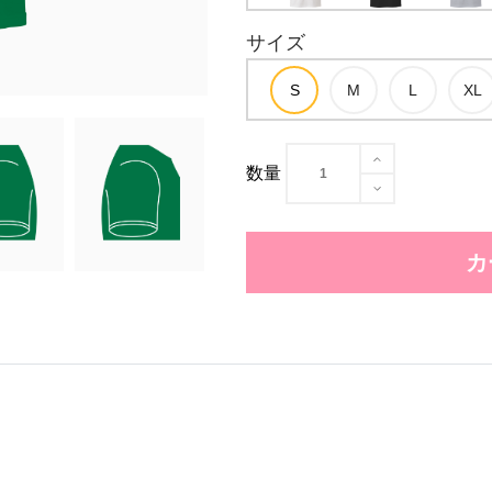
サイズ
数量
カ