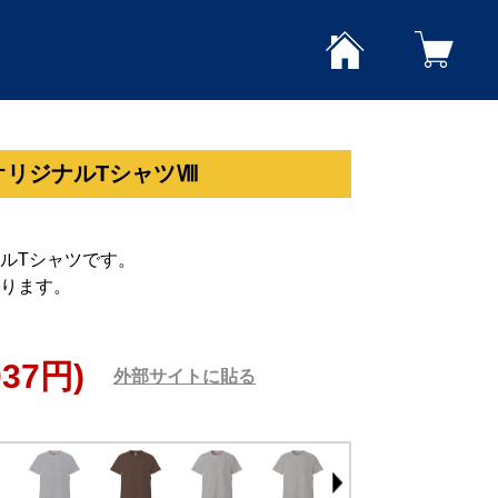
オリジナルTシャツⅧ
ルTシャツです。
ります。
037円)
外部サイトに貼る