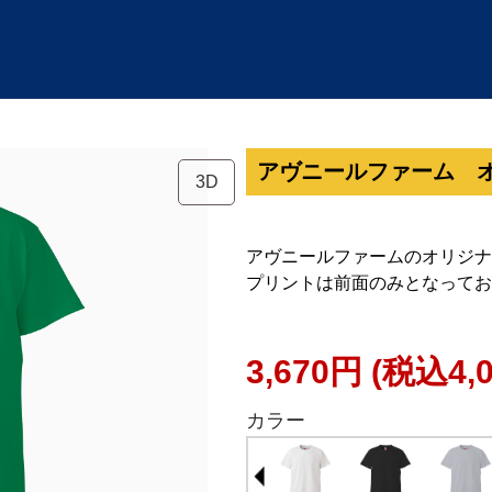
アヴニールファーム 
3D
アヴニールファームのオリジナ
プリントは前面のみとなってお
3,670円
(税込4,
カラー