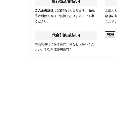
銀行振込(前払い)
ご入金確認後
に製作開始となります。 振込
ご購入
手数料はお客様ご負担となります。ご了承
急ぎの
ください。
くださ
代金引換(後払い)
商品到着時に配達員に代金をお支払いくだ
さい。手数料:530円(税別)