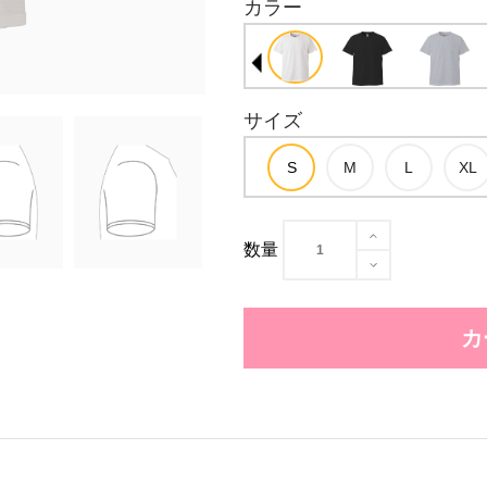
カラー
サイズ
数量
カ