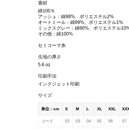
素材
綿100％
アッシュ：綿98%、ポリエステル2%
オートミール：綿99%、ポリエステル1%
ミックスグレー：綿90%、ポリエステル10
その他：綿100%
セミコーマ糸
生地の厚さ
5.6 oz
印刷手法
インクジェット印刷
サイズ
単位：cm
S
M
L
XL
XXL
XX
コード
02
03
04
05
06
07