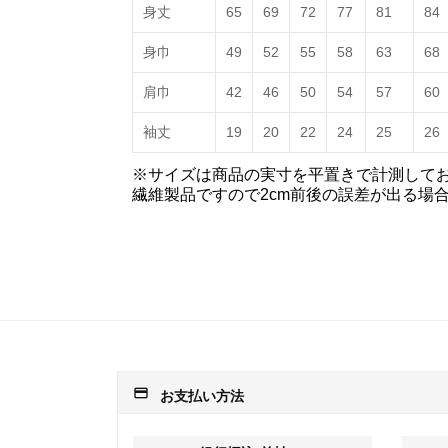
身丈
65
69
72
77
81
84
身巾
49
52
55
58
63
68
肩巾
42
46
50
54
57
60
袖丈
19
20
22
24
25
26
※サイズは商品の実寸を平置きで計測して
繊維製品ですので2cm前後の誤差が出る場
payment
お支払い方法