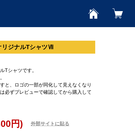
オリジナルTシャツⅦ
ルTシャツです。
。
すと、ロゴの一部が同化して見えなくなり
は必ずプレビューで確認してから購入して
300円)
外部サイトに貼る