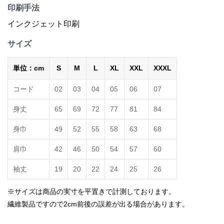
印刷手法
インクジェット印刷
サイズ
単位：cm
S
M
L
XL
XXL
XXXL
コード
02
03
04
05
06
07
身丈
65
69
72
77
81
84
身巾
49
52
55
58
63
68
肩巾
42
46
50
54
57
60
袖丈
19
20
22
24
25
26
※サイズは商品の実寸を平置きで計測しております。
繊維製品ですので2cm前後の誤差が出る場合があります。