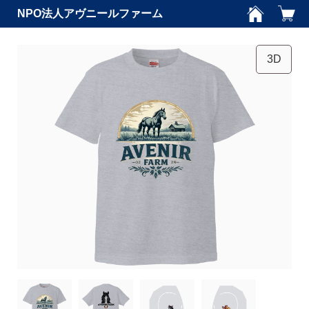
NPO法人アヴニールファーム
3D