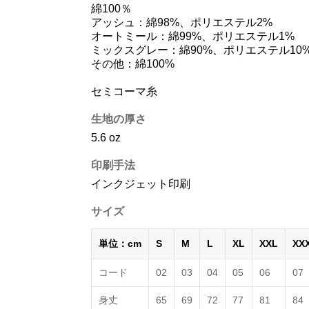
綿100％
アッシュ：綿98%、ポリエステル2%
オートミール：綿99%、ポリエステル1%
ミックスグレー：綿90%、ポリエステル10
その他：綿100%
セミコーマ糸
生地の厚さ
5.6 oz
印刷手法
インクジェット印刷
サイズ
単位：cm
S
M
L
XL
XXL
XX
コード
02
03
04
05
06
07
身丈
65
69
72
77
81
84