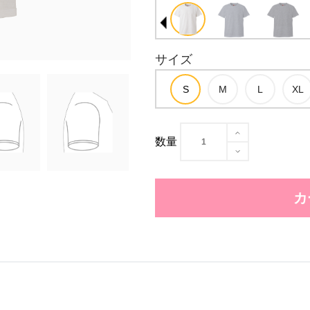
サイズ
数量
カ