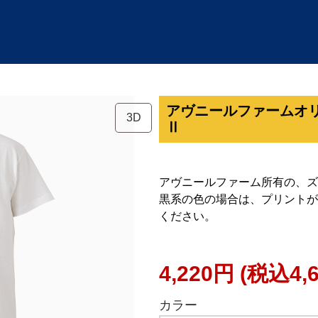
アヴニールファームオ
3D
Ⅱ
アヴニールファーム所有の、ズ
黒系の色の場合は、プリントが
ください。
4,220円
(税込4,
カラー