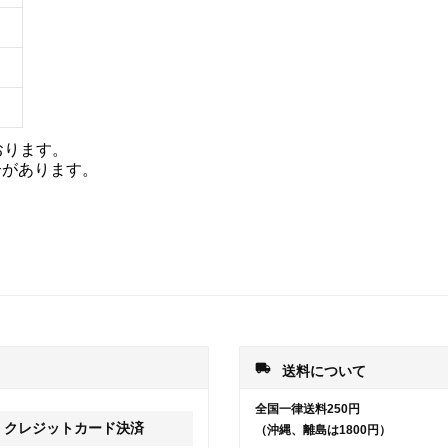
おります。
合があります。
local_shipping
送料について
全国一律送料250円
クレジットカード決済
（沖縄、離島は1800円）