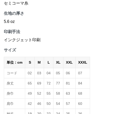
セミコーマ糸
生地の厚さ
5.6 oz
印刷手法
インクジェット印刷
サイズ
単位：cm
S
M
L
XL
XXL
XXXL
コード
02
03
04
05
06
07
身丈
65
69
72
77
81
84
身巾
49
52
55
58
63
68
肩巾
42
46
50
54
57
60
袖丈
19
20
22
24
25
26