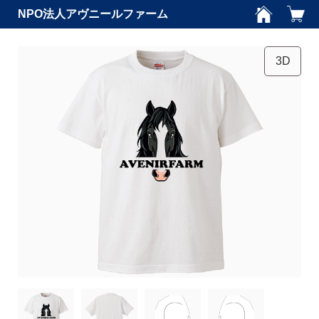
NPO法人アヴニールファーム
3D