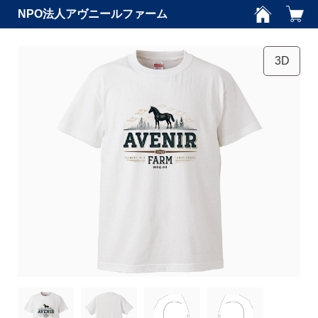
NPO法人アヴニールファーム
3D