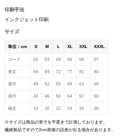
印刷手法
インクジェット印刷
サイズ
単位：cm
S
M
L
XL
XXL
XXXL
コード
02
03
04
05
06
07
身丈
65
69
72
77
81
84
身巾
49
52
55
58
63
68
肩巾
42
46
50
54
57
60
袖丈
19
20
22
24
25
26
※サイズは商品の実寸を平置きで計測しております。
繊維製品ですので2cm前後の誤差が出る場合があります。