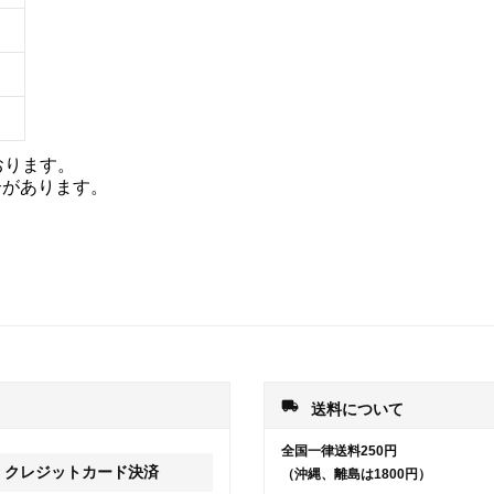
おります。
合があります。
local_shipping
送料について
全国一律送料250円
クレジットカード決済
（沖縄、離島は1800円）