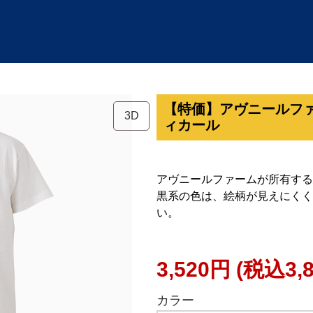
【特価】アヴニールフ
3D
ィカール
アヴニールファームが所有する
黒系の色は、絵柄が見えにくく
い。
3,520円
(税込3,
カラー