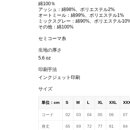
綿100％
アッシュ：綿98%、ポリエステル2%
オートミール：綿99%、ポリエステル1%
ミックスグレー：綿90%、ポリエステル10
その他：綿100%
セミコーマ糸
生地の厚さ
5.6 oz
印刷手法
インクジェット印刷
サイズ
単位：cm
S
M
L
XL
XXL
XX
コード
02
03
04
05
06
07
身丈
65
69
72
77
81
84