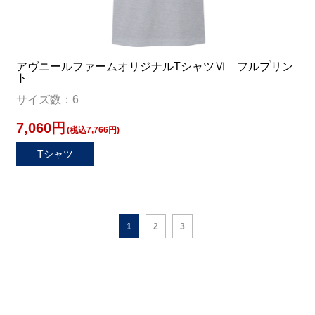
アヴニールファームオリジナルTシャツⅥ フルプリン
ト
サイズ数：6
7,060円
(税込7,766円)
Tシャツ
1
2
3