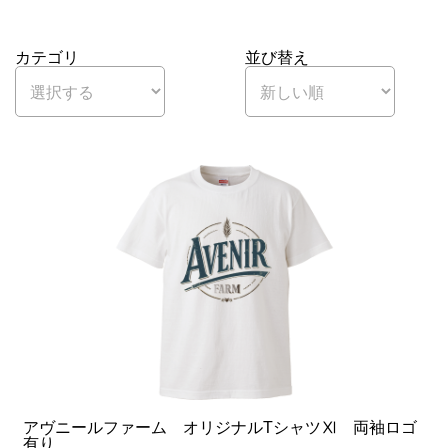
カテゴリ
並び替え
アヴニールファーム オリジナルTシャツⅪ 両袖ロゴ
有り