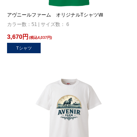
アヴニールファーム オリジナルTシャツⅧ
カラー数：51 | サイズ数： 6
3,670円
(税込4,037円)
Tシャツ