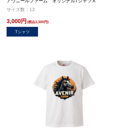
アヴニールファーム オリジナルTシャツⅩ
サイズ数：13
3,000円
(税込3,300円)
Tシャツ