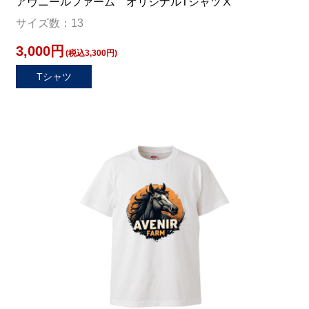
アヴニールファーム オリジナルTシャツⅩ
サイズ数：13
3,000円
(税込3,300円)
Tシャツ