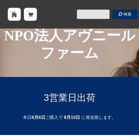
検索
NPO法人アヴニール
ファーム
3営業日出荷
本日
8月6日
ご購入で
8月10日
に発送致します。